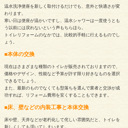
温水洗浄便座を新しく取付けるだけでも、意外と快適さが変
わります。
寒い日は便座が温かいですし、温水シャワーは一度使うとも
う以前には戻れないという声もちらほら。
トイレリフォームのなかでは、比較的手軽に行えるものでし
ょう。
■本体の交換
現在はさまざまな種類のトイレが販売されておりますので、
価格やデザイン、性能など予算が許す限り好きなものを選択
できるでしょう。
また、最新のものでなくても型落ちを選んで業者と交渉が成
功すれば、リフォーム費用を安くすることもできます。
■床、壁などの内装工事と本体交換
床や壁、天井などが老朽化して侘しい雰囲気だと、トイレを
新しくしても浮いてしまいます。