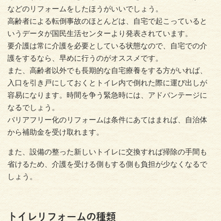
などのリフォームをしたほうがいいでしょう。
高齢者による転倒事故のほとんどは、自宅で起こっていると
いうデータが国民生活センターより発表されています。
要介護は常に介護を必要としている状態なので、自宅での介
護をするなら、早めに行うのがオススメです。
また、高齢者以外でも長期的な自宅療養をする方がいれば、
入口を引き戸にしておくとトイレ内で倒れた際に運び出しが
容易になります。時間を争う緊急時には、アドバンテージに
なるでしょう。
バリアフリー化のリフォームは条件にあてはまれば、自治体
から補助金を受け取れます。
また、設備の整った新しいトイレに交換すれば掃除の手間も
省けるため、介護を受ける側もする側も負担が少なくなるで
しょう。
トイレリフォームの種類