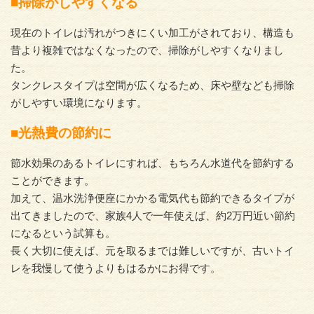
■掃除がしやすくなる
現在のトイレは汚れがつきにくい加工がされており、構造も
昔より複雑ではなくなったので、掃除がしやすくなりまし
た。
タンクレスタイプは空間が広くなるため、床や壁なども掃除
がしやすい環境になります。
■光熱費の節約に
節水効果のあるトイレにすれば、もちろん水道代を節約する
ことができます。
加えて、温水洗浄便座にかかる電気代も節約できるタイプが
出てきましたので、家族4人で一年使えば、約2万円近い節約
になるという試算も。
長く大切に使えば、元を取るまでは難しいですが、古いトイ
レを我慢して使うよりもはるかにお得です。