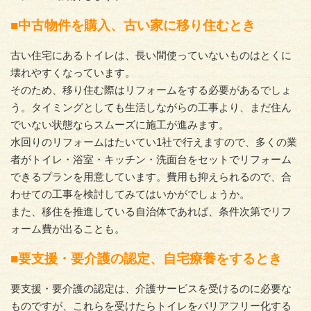
■中古物件を購入、古い家に移り住むとき
古い住宅にあるトイレは、長い間使っていないものはとくに
壊れやすくなっています。
そのため、移り住む際はリフォームをする必要があるでしょ
う。タイミングとしても生活しながらの工事より、まだ住ん
でいない状態ならスムーズに施工が進みます。
水回りのリフォームはたいてい1社で行えますので、多くの業
者がトイレ・浴室・キッチン・洗面台をセットでリフォーム
できるプランを用意しています。費用も抑えられるので、合
わせての工事を検討してみてはいかがでしょうか。
また、移住を推進している自治体であれば、条件次第でリフ
ォーム費が出ることも。
■要支援・要介護の認定、自宅療養をするとき
要支援・要介護の認定は、介護サービスを受けるのに必要な
ものですが、これらを受けたらトイレをバリアフリー化する