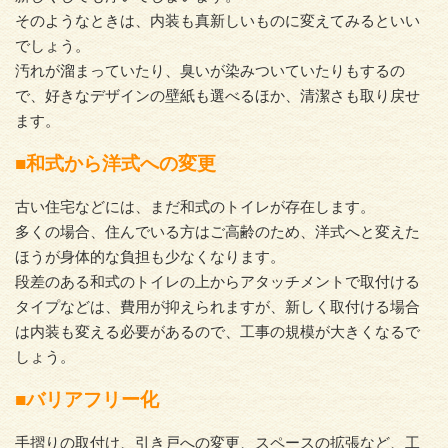
そのようなときは、内装も真新しいものに変えてみるといい
でしょう。
汚れが溜まっていたり、臭いが染みついていたりもするの
で、好きなデザインの壁紙も選べるほか、清潔さも取り戻せ
ます。
■和式から洋式への変更
古い住宅などには、まだ和式のトイレが存在します。
多くの場合、住んでいる方はご高齢のため、洋式へと変えた
ほうが身体的な負担も少なくなります。
段差のある和式のトイレの上からアタッチメントで取付ける
タイプなどは、費用が抑えられますが、新しく取付ける場合
は内装も変える必要があるので、工事の規模が大きくなるで
しょう。
■バリアフリー化
手摺りの取付け、引き戸への変更、スペースの拡張など、工