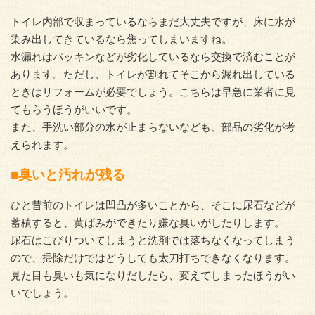
トイレ内部で収まっているならまだ大丈夫ですが、床に水が
染み出してきているなら焦ってしまいますね。
水漏れはパッキンなどが劣化しているなら交換で済むことが
あります。ただし、トイレが割れてそこから漏れ出している
ときはリフォームが必要でしょう。こちらは早急に業者に見
てもらうほうがいいです。
また、手洗い部分の水が止まらないなども、部品の劣化が考
えられます。
■臭いと汚れが残る
ひと昔前のトイレは凹凸が多いことから、そこに尿石などが
蓄積すると、黄ばみができたり嫌な臭いがしたりします。
尿石はこびりついてしまうと洗剤では落ちなくなってしまう
ので、掃除だけではどうしても太刀打ちできなくなります。
見た目も臭いも気になりだしたら、変えてしまったほうがい
いでしょう。