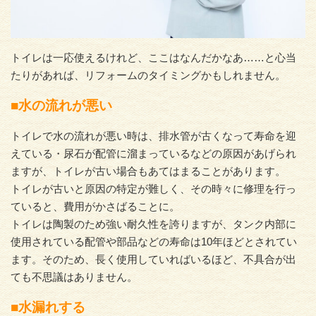
トイレは一応使えるけれど、ここはなんだかなあ……と心当
たりがあれば、リフォームのタイミングかもしれません。
■水の流れが悪い
トイレで水の流れが悪い時は、排水管が古くなって寿命を迎
えている・尿石が配管に溜まっているなどの原因があげられ
ますが、トイレが古い場合もあてはまることがあります。
トイレが古いと原因の特定が難しく、その時々に修理を行っ
ていると、費用がかさばることに。
トイレは陶製のため強い耐久性を誇りますが、タンク内部に
使用されている配管や部品などの寿命は10年ほどとされてい
ます。そのため、長く使用していればいるほど、不具合が出
ても不思議はありません。
■水漏れする