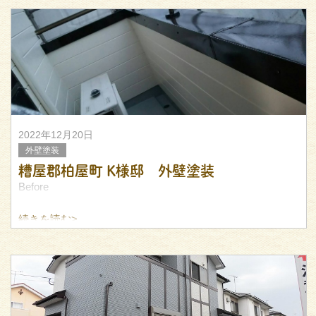
施工ギャラリー
2022年12月20日
外壁塗装
糟屋郡柏屋町 K様邸 外壁塗装
Before
続きを読む>
After
施工ギャラリー