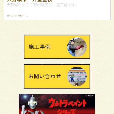
大野城市の〇〇邸の施工前、施工後です♪
続きを読む>
築25年のお宅の初めての塗装です(^_-)-☆
塗装でもオンリーワンの家が出来る見本と