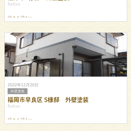
Before
続きを読む>
After
2022年12月20日
外壁塗装
福岡市早良区 S様邸 外壁塗装
Before
続きを読む>
After