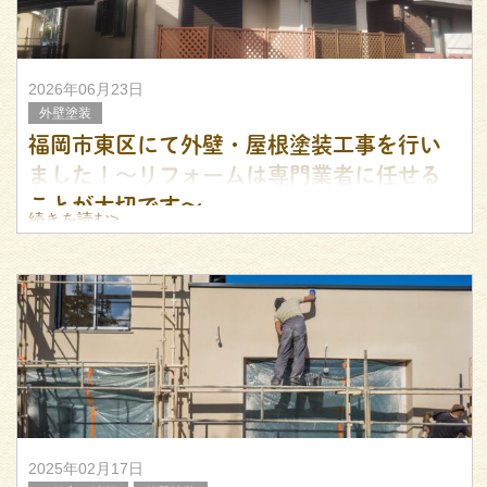
2026年06月23日
外壁塗装
福岡市東区にて外壁・屋根塗装工事を行い
ました！～リフォームは専門業者に任せる
ことが大切です～
続きを読む>
こんにちは！ 福岡市を中心に外壁・屋根塗装を行っており
ますリフォームのIRCです。
今回は、福岡市東区のお客様宅にて外壁・屋根塗装工事を
施工させていただきました。
今回使用した塗料は、ウルトラペイント。 メーカー保
2025年02月17日