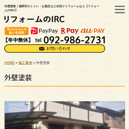
外壁塗装｜福岡市のトイレ・お風呂など水回りリフォームなら【リフォー
ムのIRC】
HOME
»
施工事例
»
外壁塗装
外壁塗装