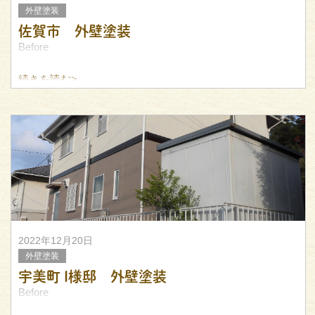
外壁塗装
佐賀市 外壁塗装
Before
続きを読む>
After
施工ギャラリー
2022年12月20日
外壁塗装
宇美町 I様邸 外壁塗装
Before