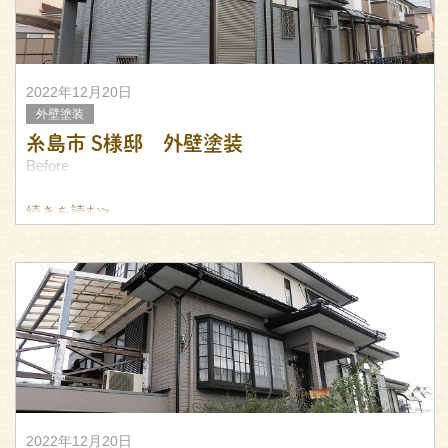
2022年12月20日
外壁塗装
糸島市 S様邸 外壁塗装
Before
続きを読む>
After
施工ギャラリー
2022年12月20日