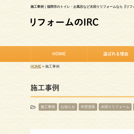
施工事例｜福岡市のトイレ・お風呂など水回りリフォームなら【リフォ
HOME
選ばれる理由
HOME
»
施工事例
施工事例
施工事例
お知らせ
外壁塗装
水回りリフォーム