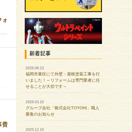
フォ
RC
きま
新着記事
2026.06.23
福岡市東区にて外壁・屋根塗装工事を行
いました！～リフォームは専門業者に任
せることが大切です～
い新
2026.03.10
グループ会社「株式会社TOYOHI」職人
募集のお知らせ
事費
2025.12.10