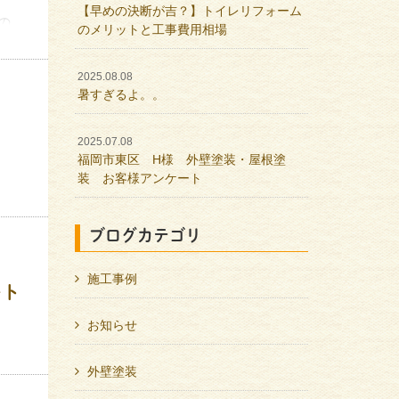
【早めの決断が吉？】トイレリフォーム
の
のメリットと工事費用相場
2025.08.08
暑すぎるよ。。
2025.07.08
福岡市東区 H様 外壁塗装・屋根塗
装 お客様アンケート
ブログカテゴリ
です
施工事例
ート
お知らせ
外壁塗装