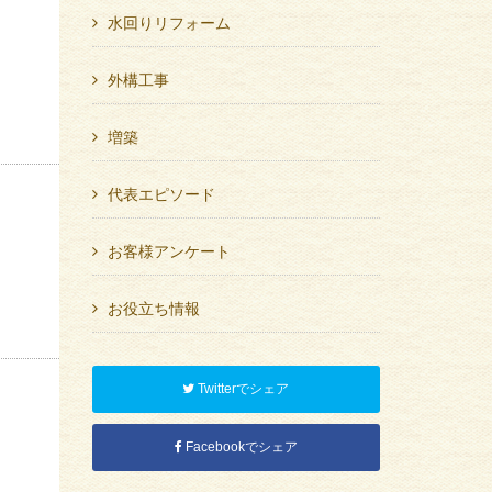
水回りリフォーム
っ
外構工事
増築
代表エピソード
お客様アンケート
お役立ち情報
Twitterでシェア
Facebookでシェア