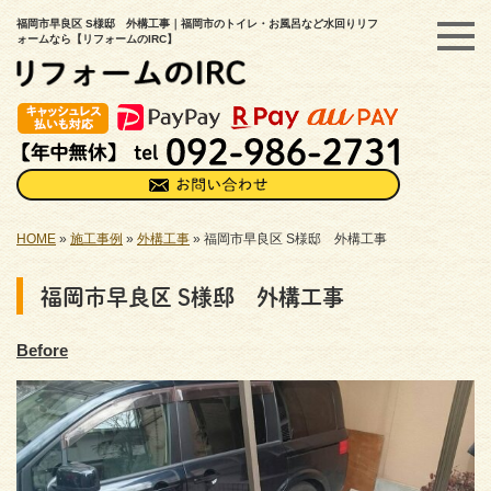
福岡市早良区 S様邸 外構工事｜福岡市のトイレ・お風呂など水回りリフ
ォームなら【リフォームのIRC】
HOME
»
施工事例
»
外構工事
»
福岡市早良区 S様邸 外構工事
福岡市早良区 S様邸 外構工事
Before