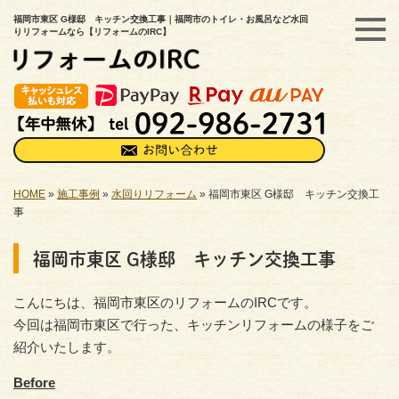
福岡市東区 G様邸 キッチン交換工事｜福岡市のトイレ・お風呂など水回
りリフォームなら【リフォームのIRC】
HOME
»
施工事例
»
水回りリフォーム
»
福岡市東区 G様邸 キッチン交換工
事
福岡市東区 G様邸 キッチン交換工事
こんにちは、福岡市東区のリフォームのIRCです。
今回は福岡市東区で行った、キッチンリフォームの様子をご
紹介いたします。
Before