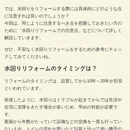
では、水回りをリフォームする際には具体的にどのような点
に注意すれば良いのでしょうか？
今回は、同じように注意するべき点を把握しておきたい方の
ために「水回りリフォームでの注意点」などについて詳しく
解説していきます。
ぜひ、不安なく水回りリフォームをするための参考にチェッ
クしてみてくださいね。
水回りリフォームのタイミングは？
リフォームのタイミングは、設置してから10年～20年が目安
といわれています。
前述したように、水回りはトラブルが起きてからでは生活や
住宅に支障をきたす場合が多いため、早めの対処が必要で
す。
新築から年数がたっていて設備などの交換を一度も行ってい
ない人や、トイレの流れが悪いなど以前と比べて使い勝手の