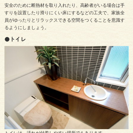
安全のために断熱材を取り入れたり、高齢者がいる場合は手
すりを設置したり滑りにくい床にするなどの工夫で、家族全
員がゆったりとリラックスできる空間をつくることを意識す
るようにしましょう。
●トイレ
トイレは、汚れが付着しやすい場所でもあります。