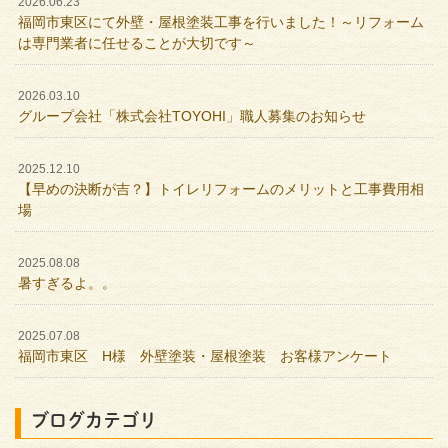
2026.06.23
福岡市東区にて外壁・屋根塗装工事を行いました！～リフォーム
は専門業者に任せることが大切です～
2026.03.10
グループ会社「株式会社TOYOHI」職人募集のお知らせ
2025.12.10
【早めの決断が吉？】トイレリフォームのメリットと工事費用相
場
2025.08.08
暑すぎるよ。。
2025.07.08
福岡市東区 H様 外壁塗装・屋根塗装 お客様アンケート
ブログカテゴリ