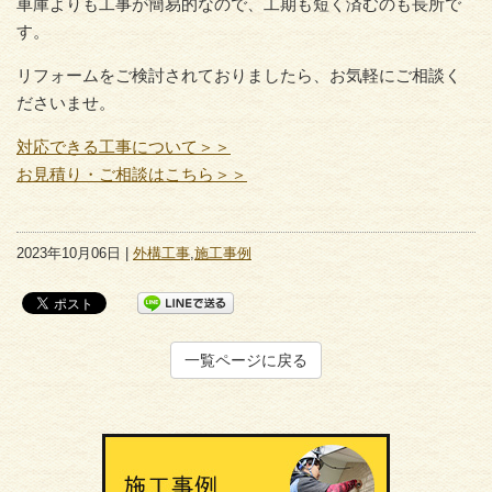
車庫よりも工事が簡易的なので、工期も短く済むのも長所で
す。
リフォームをご検討されておりましたら、お気軽にご相談く
ださいませ。
対応できる工事について＞＞
お見積り・ご相談はこちら＞＞
2023年10月06日 |
外構工事
,
施工事例
一覧ページに戻る