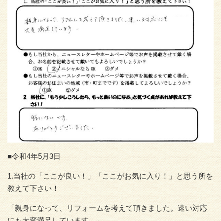
■令和4年5月3日
1.当社の「ここが良い！」「ここがお気に入り！」と思う所を
教えて下さい！
「親身になって、リフォームを考えて頂きました。速い対応
にも大変満足しています。」