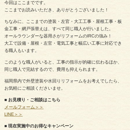
今回はここまでです。
ここまでお読みいただき、ありがとうございました！
ちなみに、ここまでの塗装・左官・大工工事・屋根工事・板
金工事・網戸張替えは、すべて同じ職人が行いました。
オールラウンダーな器用さがリフォームのIRCの強み！
大工で設備・屋根・左官・電気工事と幅広い工事に対応でき
る職人もいます。
このような職人がいると、工事の指示が的確に伝わるほか、
同じ職人で完結するので、費用も抑えられます。
福岡県内で外壁塗装や水回りリフォームをお考えでしたら、
お気軽にご相談くださいませ。
■ お見積り・ご相談はこちら
メールフォーム＞＞
LINE＞＞
■ 現在実施中のお得なキャンペーン