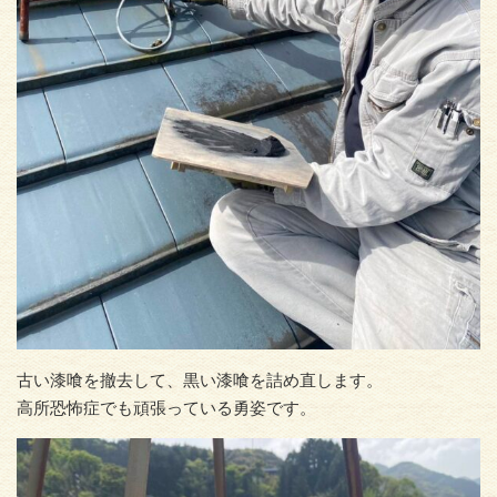
古い漆喰を撤去して、黒い漆喰を詰め直します。
高所恐怖症でも頑張っている勇姿です。