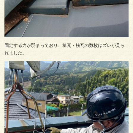
固定する力が弱まっており、棟瓦・桟瓦の数枚はズレが見ら
れました。