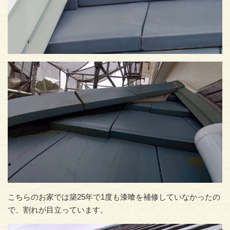
こちらのお家では築25年で1度も漆喰を補修していなかったの
で、割れが目立っています。