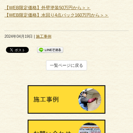
【WEB限定価格】外壁塗装50万円から＞＞
【WEB限定価格】水回り4点パック160万円から＞＞
2024年04月19日 |
施工事例
一覧ページに戻る