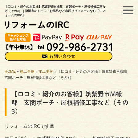
【口コミ・紹介のお客様】筑紫野市M様邸 玄関ポーチ・屋根補修工事な
ど（その3）｜福岡市のトイレ・お風呂など水回りリフォームなら【リフ
ォームのIRC】
HOME
»
施工事例
»
施工事例
»
【口コミ・紹介のお客様】筑紫野市M様邸
玄関ポーチ・屋根補修工事など（その3）
【口コミ・紹介のお客様】筑紫野市M様
邸 玄関ポーチ・屋根補修工事など（その
3）
リフォームのIRCです😆