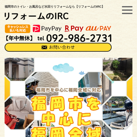
福岡市のトイレ・お風呂など水回りリフォームなら【リフォームのIRC】