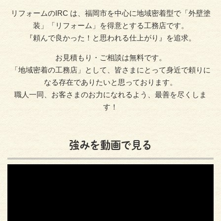
リフォームのIRC は、福岡市を中心に地域密着型で「外壁塗
装」「リフォーム」を得意とする工務店です。
『頼んで良かった！と思われる仕上がり』を追求。
お見積もり・ご相談は無料です。
「地域密着の工務店」として、皆さまにとって身近で頼りに
なる存在でありたいと思っております。
職人一同、お客さまのお力になれるよう、最善を尽くしま
す！
強みを動画で見る