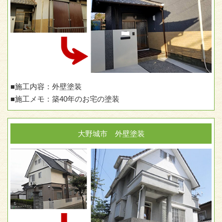
■施工内容：外壁塗装
■施工メモ：築40年のお宅の塗装
大野城市 外壁塗装