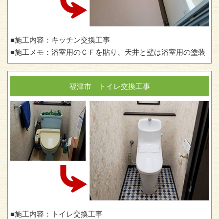
■施工内容：キッチン交換工事
■施工メモ：浴室用のＣＦを貼り、天井と壁は浴室用の塗装
福津市 トイレ交換工事
■施工内容：トイレ交換工事