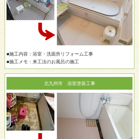
■施工内容：浴室・洗面所リフォーム工事
■施工メモ：来工法のお風呂の施工
北九州市 浴室塗装工事